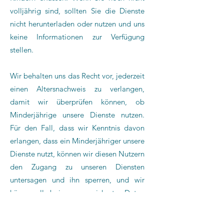
volljährig sind, sollten Sie die Dienste
nicht herunterladen oder nutzen und uns
keine Informationen zur Verfügung
stellen.
Wir behalten uns das Recht vor, jederzeit
einen Altersnachweis zu verlangen,
damit wir überprüfen können, ob
Minderjährige unsere Dienste nutzen.
Für den Fall, dass wir Kenntnis davon
erlangen, dass ein Minderjähriger unsere
Dienste nutzt, können wir diesen Nutzern
den Zugang zu unseren Diensten
untersagen und ihn sperren, und wir
können alle bei uns gespeicherten Daten
über diesen Nutzer löschen. Sollten Sie
Grund zu der Annahme haben, dass ein